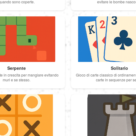
quando sono coperte.
evitare le bombe nasco
Serpente
Solitario
te in crescita per mangiare evitando
Gioco di carte classico di ordiname
muri e se stesso.
carte in sequenze per s