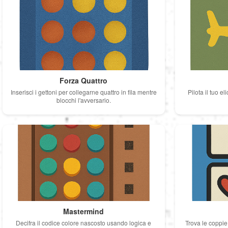
Forza Quattro
Inserisci i gettoni per collegarne quattro in fila mentre
Pilota il tuo e
blocchi l'avversario.
Mastermind
Decifra il codice colore nascosto usando logica e
Trova le coppie 