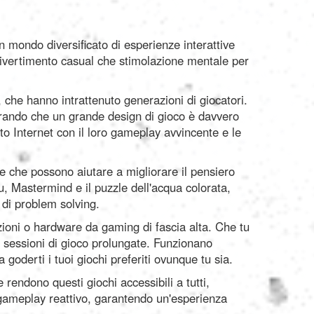
n mondo diversificato di esperienze interattive
a divertimento casual che stimolazione mentale per
che hanno intrattenuto generazioni di giocatori.
trando che un grande design di gioco è davvero
o Internet con il loro gameplay avvincente e le
he che possono aiutare a migliorare il pensiero
, Mastermind e il puzzle dell'acqua colorata,
 di problem solving.
azioni o hardware da gaming di fascia alta. Che tu
o sessioni di gioco prolungate. Funzionano
oderti i tuoi giochi preferiti ovunque tu sia.
e rendono questi giochi accessibili a tutti,
e gameplay reattivo, garantendo un'esperienza