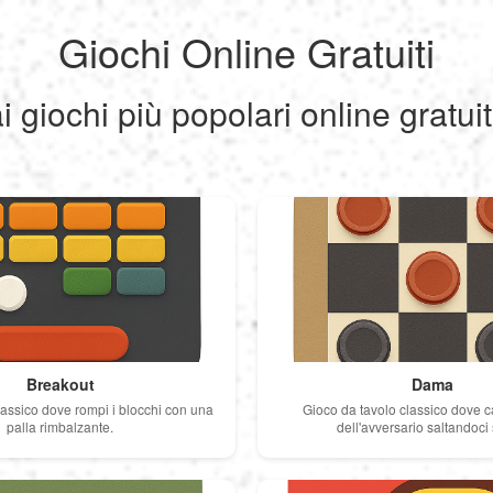
Giochi Online Gratuiti
i giochi più popolari online gratu
Breakout
Dama
assico dove rompi i blocchi con una
Gioco da tavolo classico dove ca
palla rimbalzante.
dell'avversario saltandoci