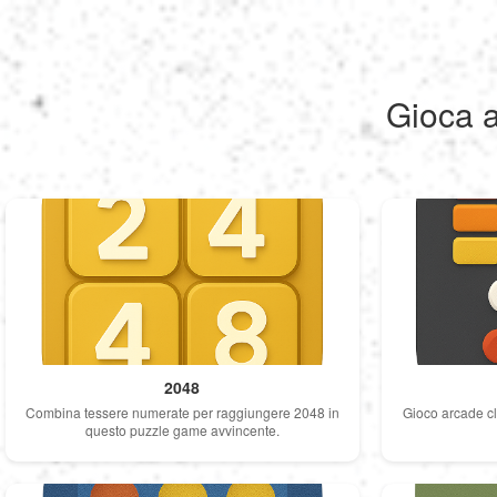
Gioca a
2048
Combina tessere numerate per raggiungere 2048 in
Gioco arcade cl
questo puzzle game avvincente.