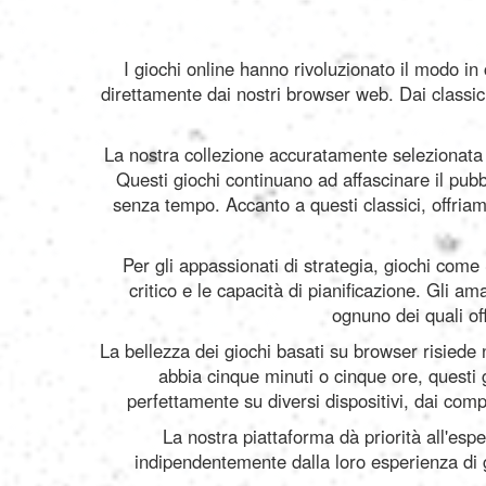
I giochi online hanno rivoluzionato il modo in
direttamente dai nostri browser web. Dai classici
La nostra collezione accuratamente selezionata 
Questi giochi continuano ad affascinare il pu
senza tempo. Accanto a questi classici, offria
Per gli appassionati di strategia, giochi come
critico e le capacità di pianificazione. Gli
ognuno dei quali of
La bellezza dei giochi basati su browser risiede 
abbia cinque minuti o cinque ore, questi 
perfettamente su diversi dispositivi, dai com
La nostra piattaforma dà priorità all'esper
indipendentemente dalla loro esperienza di g