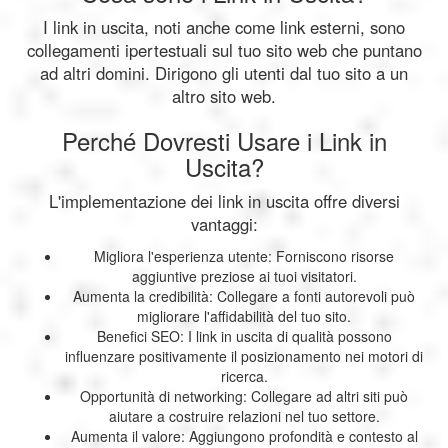
I link in uscita, noti anche come link esterni, sono
collegamenti ipertestuali sul tuo sito web che puntano
ad altri domini. Dirigono gli utenti dal tuo sito a un
altro sito web.
Perché Dovresti Usare i Link in
Uscita?
L'implementazione dei link in uscita offre diversi
vantaggi:
Migliora l'esperienza utente: Forniscono risorse
aggiuntive preziose ai tuoi visitatori.
Aumenta la credibilità: Collegare a fonti autorevoli può
migliorare l'affidabilità del tuo sito.
Benefici SEO: I link in uscita di qualità possono
influenzare positivamente il posizionamento nei motori di
ricerca.
Opportunità di networking: Collegare ad altri siti può
aiutare a costruire relazioni nel tuo settore.
Aumenta il valore: Aggiungono profondità e contesto al