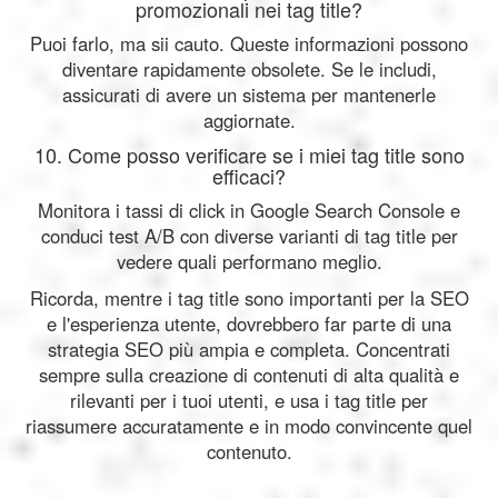
promozionali nei tag title?
Puoi farlo, ma sii cauto. Queste informazioni possono
diventare rapidamente obsolete. Se le includi,
assicurati di avere un sistema per mantenerle
aggiornate.
10. Come posso verificare se i miei tag title sono
efficaci?
Monitora i tassi di click in Google Search Console e
conduci test A/B con diverse varianti di tag title per
vedere quali performano meglio.
Ricorda, mentre i tag title sono importanti per la SEO
e l'esperienza utente, dovrebbero far parte di una
strategia SEO più ampia e completa. Concentrati
sempre sulla creazione di contenuti di alta qualità e
rilevanti per i tuoi utenti, e usa i tag title per
riassumere accuratamente e in modo convincente quel
contenuto.