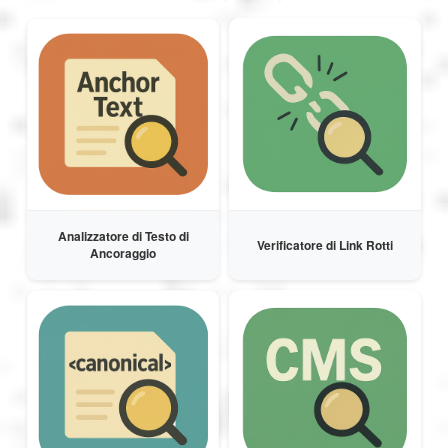
العربية
Svenska
Norsk
Dansk
Analizzatore di Testo di
Verificatore di Link Rotti
Ancoraggio
Suomi
Ελληνικά
Română