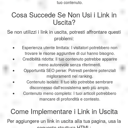
tuo contenuto.
Cosa Succede Se Non Usi i Link in
Uscita?
Se non utilizzi i link in uscita, potresti affrontare questi
problemi:
Esperienza utente limitata: I visitatori potrebbero non
trovare le risorse aggiuntive di cui hanno bisogno.
Credibilità ridotta: Il tuo contenuto potrebbe apparire
meno autorevole senza riferimenti.
Opportunità SEO perse: Potresti perdere potenziali
miglioramenti nel ranking.
Contenuto isolato: Il tuo sito potrebbe sembrare
disconnesso dall'ecosistema web più ampio.
Contenuto meno completo: I tuoi articoli potrebbero
mancare di profondità e contesto.
Come Implementare i Link in Uscita
Per aggiungere un link in uscita alla tua pagina, usa la
seguente struttura HTML: