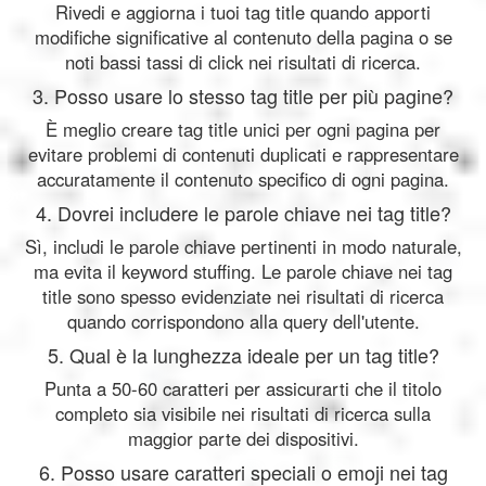
Rivedi e aggiorna i tuoi tag title quando apporti
modifiche significative al contenuto della pagina o se
noti bassi tassi di click nei risultati di ricerca.
3. Posso usare lo stesso tag title per più pagine?
È meglio creare tag title unici per ogni pagina per
evitare problemi di contenuti duplicati e rappresentare
accuratamente il contenuto specifico di ogni pagina.
4. Dovrei includere le parole chiave nei tag title?
Sì, includi le parole chiave pertinenti in modo naturale,
ma evita il keyword stuffing. Le parole chiave nei tag
title sono spesso evidenziate nei risultati di ricerca
quando corrispondono alla query dell'utente.
5. Qual è la lunghezza ideale per un tag title?
Punta a 50-60 caratteri per assicurarti che il titolo
completo sia visibile nei risultati di ricerca sulla
maggior parte dei dispositivi.
6. Posso usare caratteri speciali o emoji nei tag