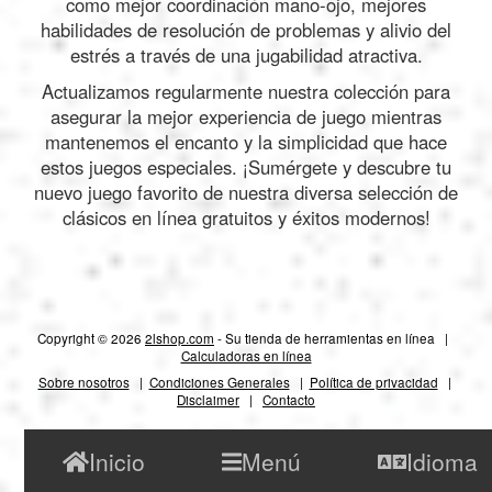
como mejor coordinación mano-ojo, mejores
habilidades de resolución de problemas y alivio del
estrés a través de una jugabilidad atractiva.
Actualizamos regularmente nuestra colección para
asegurar la mejor experiencia de juego mientras
mantenemos el encanto y la simplicidad que hace
estos juegos especiales. ¡Sumérgete y descubre tu
nuevo juego favorito de nuestra diversa selección de
clásicos en línea gratuitos y éxitos modernos!
Copyright © 2026
2lshop.com
- Su tienda de herramientas en línea |
Calculadoras en línea
Sobre nosotros
|
Condiciones Generales
|
Política de privacidad
|
Disclaimer
|
Contacto
Inicio
Menú
Idioma