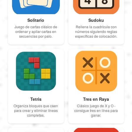
Solitario
Sudoku
Juego de cartas clásico de
Rellena la cuadrícula con
ordenar y apilar cartas en
números siguiendo reglas
secuencias por palo.
específicas de colocación.
Tetris
Tres en Raya
Organiza bloques que caen
Clásico juego de X y O -
para crear y eliminar líneas
consigue tres en línea para
completas.
ganar.