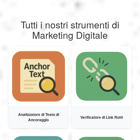
العربية
Tutti i nostri strumenti di
Svenska
Marketing Digitale
Norsk
Dansk
Suomi
Ελληνικά
Analizzatore di Testo di
Verificatore di Link Rotti
Ancoraggio
Română