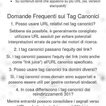
Su contenuti simili che appaiono su più URL (es. versioni
stampabili)
Domande Frequenti sui Tag Canonici
1. Posso usare URL relativi nei tag canonici?
Sebbene sia possibile, è generalmente consigliato
utilizzare URL assoluti per evitare potenziali
interpretazioni errate da parte dei motori di ricerca.
2. I tag canonici passano l'equity dei link?
Sì, i tag canonici passano l'equity dei link (noto anche
come "link juice") all'URL canonico specificato.
3. Posso usare tag canonici tra domini diversi?
Sì, i tag canonici cross-domain sono supportati e
possono essere utili per gestire contenuti sindacati.
4. In cosa differiscono i tag canonici dai
reindirizzamenti 301?
Mentre entrambi possono consolidare i segnali verso