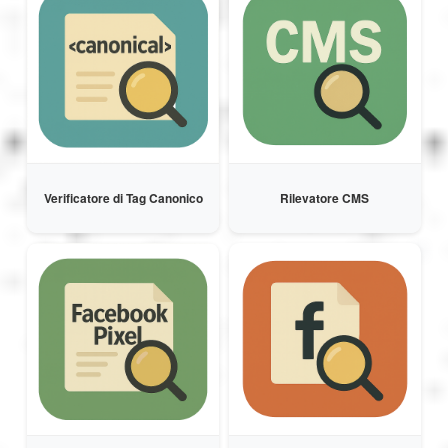
Magyar
Bahasa Indonesia
Українська
Verificatore di Tag Canonico
Rilevatore CMS