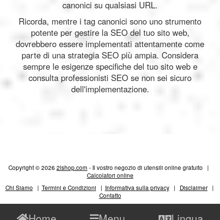
canonici su qualsiasi URL.
Ricorda, mentre i tag canonici sono uno strumento
potente per gestire la SEO del tuo sito web,
dovrebbero essere implementati attentamente come
parte di una strategia SEO più ampia. Considera
sempre le esigenze specifiche del tuo sito web e
consulta professionisti SEO se non sei sicuro
dell'implementazione.
Copyright © 2026
2lshop.com
- Il vostro negozio di utensili online gratuito |
Calcolatori online
Chi Siamo
|
Termini e Condizioni
|
Informativa sulla privacy
|
Disclaimer
|
Contatto
Home
Menu
Lingua