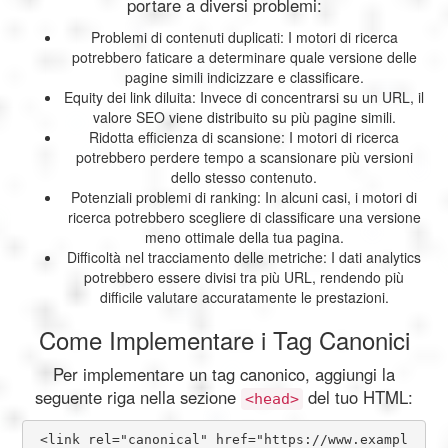
portare a diversi problemi:
Problemi di contenuti duplicati: I motori di ricerca
potrebbero faticare a determinare quale versione delle
pagine simili indicizzare e classificare.
Equity dei link diluita: Invece di concentrarsi su un URL, il
valore SEO viene distribuito su più pagine simili.
Ridotta efficienza di scansione: I motori di ricerca
potrebbero perdere tempo a scansionare più versioni
dello stesso contenuto.
Potenziali problemi di ranking: In alcuni casi, i motori di
ricerca potrebbero scegliere di classificare una versione
meno ottimale della tua pagina.
Difficoltà nel tracciamento delle metriche: I dati analytics
potrebbero essere divisi tra più URL, rendendo più
difficile valutare accuratamente le prestazioni.
Come Implementare i Tag Canonici
Per implementare un tag canonico, aggiungi la
seguente riga nella sezione
del tuo HTML:
<head>
<link rel="canonical" href="https://www.exampl