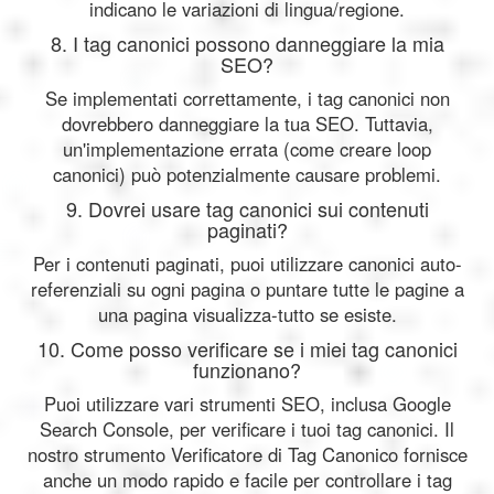
indicano le variazioni di lingua/regione.
8. I tag canonici possono danneggiare la mia
SEO?
Se implementati correttamente, i tag canonici non
dovrebbero danneggiare la tua SEO. Tuttavia,
un'implementazione errata (come creare loop
canonici) può potenzialmente causare problemi.
9. Dovrei usare tag canonici sui contenuti
paginati?
Per i contenuti paginati, puoi utilizzare canonici auto-
referenziali su ogni pagina o puntare tutte le pagine a
una pagina visualizza-tutto se esiste.
10. Come posso verificare se i miei tag canonici
funzionano?
Puoi utilizzare vari strumenti SEO, inclusa Google
Search Console, per verificare i tuoi tag canonici. Il
nostro strumento Verificatore di Tag Canonico fornisce
anche un modo rapido e facile per controllare i tag