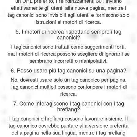
un URL preferito, i reindirizzamenti 301 inviano
effettivamente gli utenti alla nuova pagina, mentre i
tag canonici sono invisibili agli utenti e forniscono solo
istruzioni ai motori di ricerca.
5. I motori di ricerca rispettano sempre i tag
canonici?
I tag canonici sono trattati come suggerimenti forti,
ma i motori di ricerca possono scegliere di ignorarli se
sembrano incorretti o manipolativi.
6. Posso usare più tag canonici su una pagina?
No, dovresti usare solo un tag canonico per pagina.
Tag canonici multipli possono confondere i motori di
ricerca.
7. Come interagiscono i tag canonici con i tag
hreflang?
I tag canonici e hreflang possono lavorare insieme. Il
tag canonico dovrebbe puntare alla versione preferita
della pagina nella sua lingua, mentre i tag hreflang