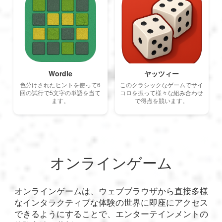
Wordle
ヤッツィー
色分けされたヒントを使って6
このクラシックなゲームでサイ
回の試行で5文字の単語を当て
コロを振って様々な組み合わせ
ます。
で得点を競います。
オンラインゲーム
オンラインゲームは、ウェブブラウザから直接多様
なインタラクティブな体験の世界に即座にアクセス
できるようにすることで、エンターテインメントの