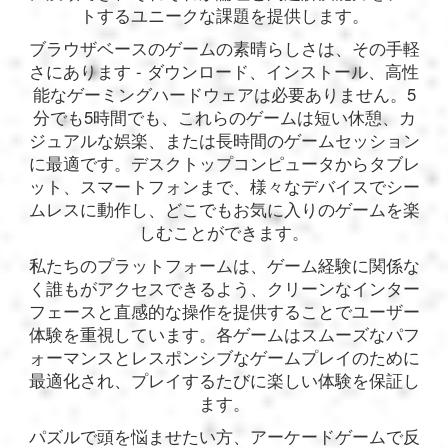
トするユニークな課題を提供します。
ブラウザベースのゲームの素晴らしさは、その手軽
さにあります - ダウンロード、インストール、高性
能なゲーミングハードウェアは必要ありません。5
分でも5時間でも、これらのゲームは短い休憩、カ
ジュアルな娯楽、または長時間のゲームセッション
に最適です。デスクトップコンピュータからタブレ
ット、スマートフォンまで、様々なデバイスでシー
ムレスに動作し、どこでもお気に入りのゲームを楽
しむことができます。
私たちのプラットフォームは、ゲーム経験に関係な
く誰もがアクセスできるよう、クリーンなインター
フェースと直感的な操作を提供することでユーザー
体験を重視しています。各ゲームはスムーズなパフ
ォーマンスとレスポンシブなゲームプレイのために
最適化され、プレイするたびに楽しい体験を保証し
ます。
パズルで頭を悩ませたい方、アーケードゲームで反