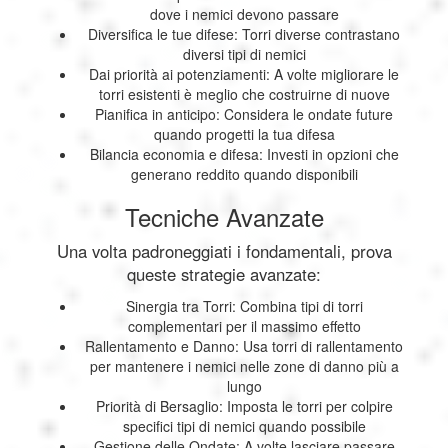
dove i nemici devono passare
Diversifica le tue difese: Torri diverse contrastano
diversi tipi di nemici
Dai priorità ai potenziamenti: A volte migliorare le
torri esistenti è meglio che costruirne di nuove
Pianifica in anticipo: Considera le ondate future
quando progetti la tua difesa
Bilancia economia e difesa: Investi in opzioni che
generano reddito quando disponibili
Tecniche Avanzate
Una volta padroneggiati i fondamentali, prova
queste strategie avanzate:
Sinergia tra Torri: Combina tipi di torri
complementari per il massimo effetto
Rallentamento e Danno: Usa torri di rallentamento
per mantenere i nemici nelle zone di danno più a
lungo
Priorità di Bersaglio: Imposta le torri per colpire
specifici tipi di nemici quando possibile
Gestione delle Ondate: A volte lasciare passare