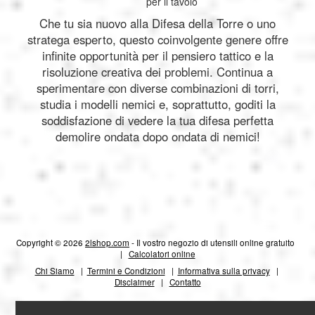
per il tavolo
Che tu sia nuovo alla Difesa della Torre o uno
stratega esperto, questo coinvolgente genere offre
infinite opportunità per il pensiero tattico e la
risoluzione creativa dei problemi. Continua a
sperimentare con diverse combinazioni di torri,
studia i modelli nemici e, soprattutto, goditi la
soddisfazione di vedere la tua difesa perfetta
demolire ondata dopo ondata di nemici!
Copyright © 2026
2lshop.com
- Il vostro negozio di utensili online gratuito
|
Calcolatori online
Chi Siamo
|
Termini e Condizioni
|
Informativa sulla privacy
|
Disclaimer
|
Contatto