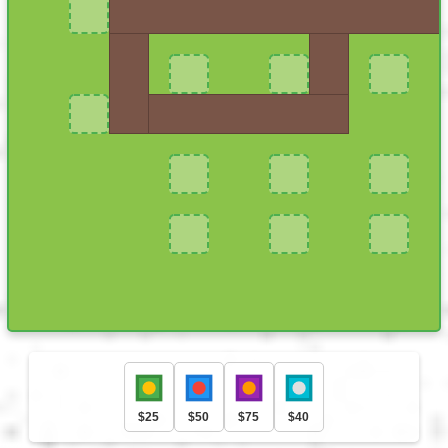
Português
Polski
Türkçe
русский
中文
日本語
한국어
$25
$50
$75
$40