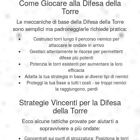
Come Giocare alla Difesa della
Torre
Le meccaniche di base della Difesa della Torre
sono semplici ma padroneggiarle richiede pratica:
Costruisci torri lungo il percorso nemico per
attaccare le ondate in arrivo
Gestisci attentamente le risorse per permetterti
difese più potenti
Potenzia le torri esistenti per aumentare la loro
efficacia
Adatta la tua strategia in base ai diversi tipi di nemici
Proteggi la tua base a tutti i costi - se troppi nemici
la raggiungono, perdi
Strategie Vincenti per la Difesa
della Torre
Ecco alcune tattiche provate per aiutarti a
sopravvivere a più ondate:
Concentrati sui punti di strozzatura: Posiziona le torri