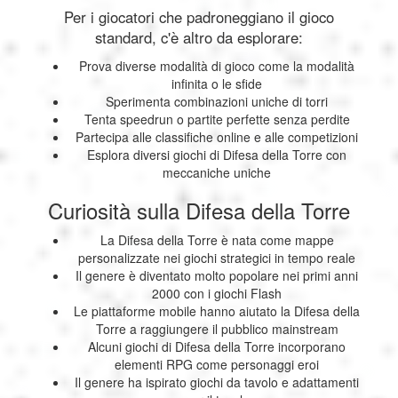
Per i giocatori che padroneggiano il gioco
standard, c'è altro da esplorare:
Prova diverse modalità di gioco come la modalità
infinita o le sfide
Sperimenta combinazioni uniche di torri
Tenta speedrun o partite perfette senza perdite
Partecipa alle classifiche online e alle competizioni
Esplora diversi giochi di Difesa della Torre con
meccaniche uniche
Curiosità sulla Difesa della Torre
La Difesa della Torre è nata come mappe
personalizzate nei giochi strategici in tempo reale
Il genere è diventato molto popolare nei primi anni
2000 con i giochi Flash
Le piattaforme mobile hanno aiutato la Difesa della
Torre a raggiungere il pubblico mainstream
Alcuni giochi di Difesa della Torre incorporano
elementi RPG come personaggi eroi
Il genere ha ispirato giochi da tavolo e adattamenti