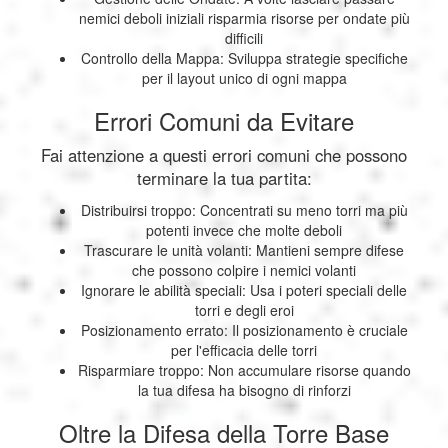
nemici deboli iniziali risparmia risorse per ondate più
difficili
Controllo della Mappa: Sviluppa strategie specifiche
per il layout unico di ogni mappa
Errori Comuni da Evitare
Fai attenzione a questi errori comuni che possono
terminare la tua partita:
Distribuirsi troppo: Concentrati su meno torri ma più
potenti invece che molte deboli
Trascurare le unità volanti: Mantieni sempre difese
che possono colpire i nemici volanti
Ignorare le abilità speciali: Usa i poteri speciali delle
torri e degli eroi
Posizionamento errato: Il posizionamento è cruciale
per l'efficacia delle torri
Risparmiare troppo: Non accumulare risorse quando
la tua difesa ha bisogno di rinforzi
Oltre la Difesa della Torre Base