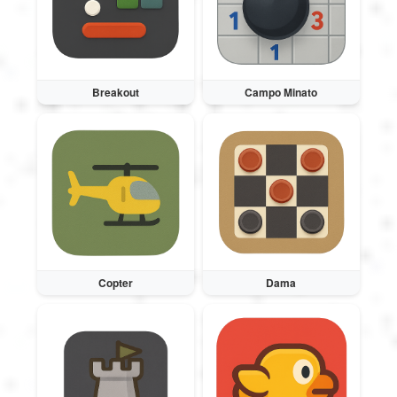
Magyar
Breakout
Campo Minato
Indonesia
Українська
Copter
Dama