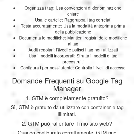
Organizza i tag: Usa convenzioni di denominazione
chiare
Usa le cartelle: Raggruppa i tag correlati
Testa accuratamente: Usa la modalità anteprima prima
della pubblicazione
Documenta le modifiche: Mantieni registri delle modifiche
ai tag
Audit regolari: Rivedi e pulisci i tag non utilizzati
Usa i modelli incorporati: Sfrutta i modelli di tag
precostruiti
Configura i permessi utente: Controlla i livelli di accesso
Domande Frequenti su Google Tag
Manager
1. GTM è completamente gratuito?
Sì, GTM è gratuito da utilizzare con container e tag
illimitati.
2. GTM può rallentare il mio sito web?
Quando configurato correttamente, GTM può