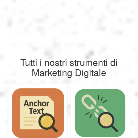
العربية
Svenska
Norsk
Tutti i nostri strumenti di
Marketing Digitale
Dansk
Suomi
Ελληνικά
Română