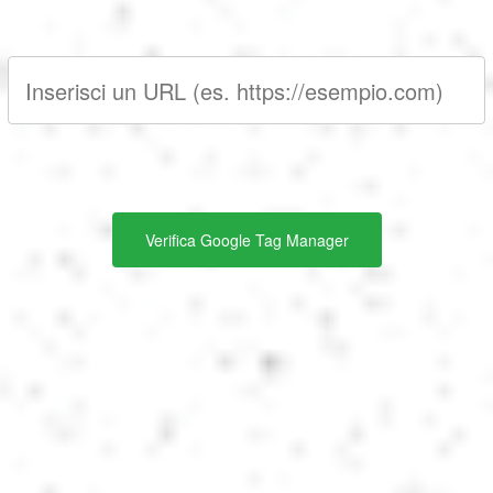
Português
Polski
Türkçe
русский
Verifica Google Tag Manager
中文
日本語
한국어