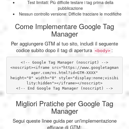
Test limitati: Più difficile testare i tag prima della
pubblicazione
Nessun controllo versione: Difficile tracciare le modifiche
Come Implementare Google Tag
Manager
Per aggiungere GTM al tuo sito, includi il seguente
codice subito dopo il tag di apertura
:
<body>
<!-- Google Tag Manager (noscript) -->

<noscript><iframe src="https://www.googletagman
ager.com/ns.html?id=GTM-XXXX"

height="0" width="0" style="display:none;visibi
lity:hidden"></iframe></noscript>

<!-- End Google Tag Manager (noscript) -->
Migliori Pratiche per Google Tag
Manager
Segui queste linee guida per un'implementazione
efficace di GTM: