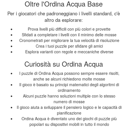
Oltre l'Ordina Acqua Base
Per i giocatori che padroneggiano i livelli standard, c'è
altro da esplorare:
Prova livelli più difficili con più colori e provette
Sfidati a completare i livelli con il minimo delle mosse
Cronometrati per migliorare la tua velocità di risoluzione
Crea i tuoi puzzle per sfidare gli amici
Esplora varianti con regole e meccaniche diverse
Curiosità su Ordina Acqua
I puzzle di Ordina Acqua possono sempre essere risolti,
anche se alcuni richiedono molte mosse
Il gioco è basato su principi matematici degli algoritmi di
ordinamento
Alcuni puzzle hanno soluzioni multiple con lo stesso
numero di mosse
Il gioco aiuta a sviluppare il pensiero logico e le capacità di
pianificazione
Ordina Acqua è diventato uno dei giochi di puzzle più
popolari su dispositivi mobili in tutto il mondo