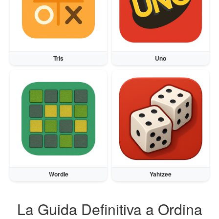
Tris
Uno
Wordle
Yahtzee
La Guida Definitiva a Ordina