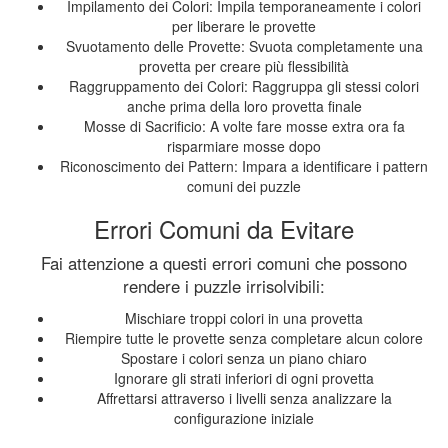
Impilamento dei Colori: Impila temporaneamente i colori
per liberare le provette
Svuotamento delle Provette: Svuota completamente una
provetta per creare più flessibilità
Raggruppamento dei Colori: Raggruppa gli stessi colori
anche prima della loro provetta finale
Mosse di Sacrificio: A volte fare mosse extra ora fa
risparmiare mosse dopo
Riconoscimento dei Pattern: Impara a identificare i pattern
comuni dei puzzle
Errori Comuni da Evitare
Fai attenzione a questi errori comuni che possono
rendere i puzzle irrisolvibili:
Mischiare troppi colori in una provetta
Riempire tutte le provette senza completare alcun colore
Spostare i colori senza un piano chiaro
Ignorare gli strati inferiori di ogni provetta
Affrettarsi attraverso i livelli senza analizzare la
configurazione iniziale