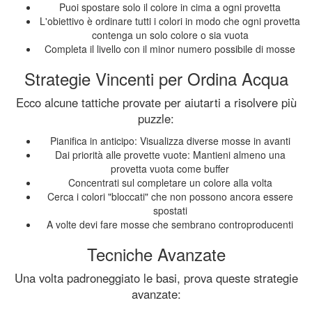
Puoi spostare solo il colore in cima a ogni provetta
L'obiettivo è ordinare tutti i colori in modo che ogni provetta
contenga un solo colore o sia vuota
Completa il livello con il minor numero possibile di mosse
Strategie Vincenti per Ordina Acqua
Ecco alcune tattiche provate per aiutarti a risolvere più
puzzle:
Pianifica in anticipo: Visualizza diverse mosse in avanti
Dai priorità alle provette vuote: Mantieni almeno una
provetta vuota come buffer
Concentrati sul completare un colore alla volta
Cerca i colori "bloccati" che non possono ancora essere
spostati
A volte devi fare mosse che sembrano controproducenti
Tecniche Avanzate
Una volta padroneggiato le basi, prova queste strategie
avanzate: