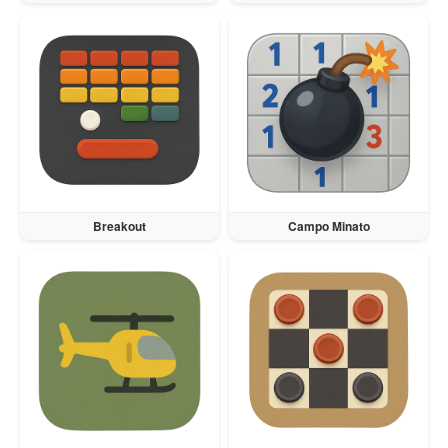
Magyar
Indonesia
Українська
Breakout
Campo Minato