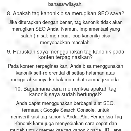
bahasa/wilayah.
8. Apakah tag kanonik bisa merugikan SEO saya?
Jika diterapkan dengan benar, tag kanonik tidak akan
merugikan SEO Anda. Namun, implementasi yang
salah (misal: membuat loop kanonik) bisa
menyebabkan masalah.
9. Haruskah saya menggunakan tag kanonik pada
konten terpaginasikan?
Pada konten terpaginasikan, Anda bisa menggunakan
kanonik self-referential di setiap halaman atau
mengarahkannya ke halaman lihat-semua jika ada.
10. Bagaimana cara memeriksa apakah tag
kanonik saya sudah berfungsi?
Anda dapat menggunakan berbagai alat SEO,
termasuk Google Search Console, untuk
memverifikasi tag kanonik Anda. Alat Pemeriksa Tag
Kanonik kami juga menyediakan cara cepat dan
mudah untuk memeriksa tag kanonik pada URL apa