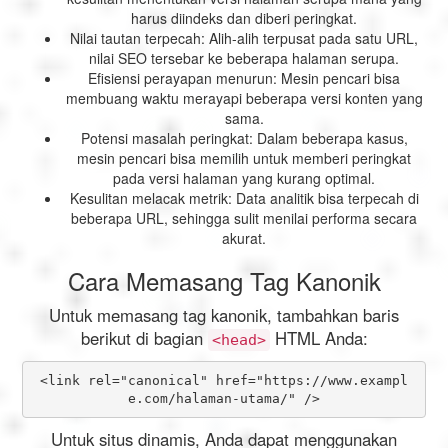
harus diindeks dan diberi peringkat.
Nilai tautan terpecah: Alih-alih terpusat pada satu URL,
nilai SEO tersebar ke beberapa halaman serupa.
Efisiensi perayapan menurun: Mesin pencari bisa
membuang waktu merayapi beberapa versi konten yang
sama.
Potensi masalah peringkat: Dalam beberapa kasus,
mesin pencari bisa memilih untuk memberi peringkat
pada versi halaman yang kurang optimal.
Kesulitan melacak metrik: Data analitik bisa terpecah di
beberapa URL, sehingga sulit menilai performa secara
akurat.
Cara Memasang Tag Kanonik
Untuk memasang tag kanonik, tambahkan baris
berikut di bagian
HTML Anda:
<head>
<link rel="canonical" href="https://www.exampl
e.com/halaman-utama/" />
Untuk situs dinamis, Anda dapat menggunakan