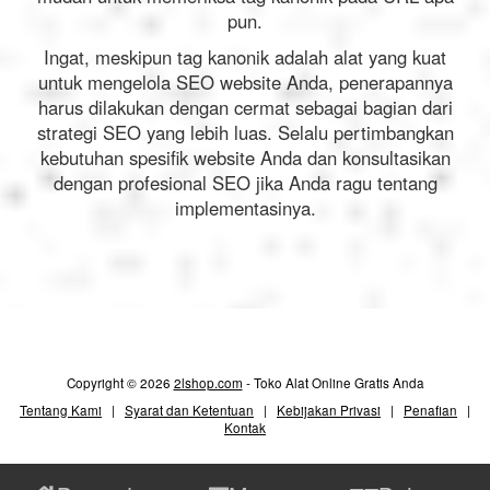
pun.
Ingat, meskipun tag kanonik adalah alat yang kuat
untuk mengelola SEO website Anda, penerapannya
harus dilakukan dengan cermat sebagai bagian dari
strategi SEO yang lebih luas. Selalu pertimbangkan
kebutuhan spesifik website Anda dan konsultasikan
dengan profesional SEO jika Anda ragu tentang
implementasinya.
Copyright © 2026
2lshop.com
- Toko Alat Online Gratis Anda
Tentang Kami
|
Syarat dan Ketentuan
|
Kebijakan Privasi
|
Penafian
|
Kontak