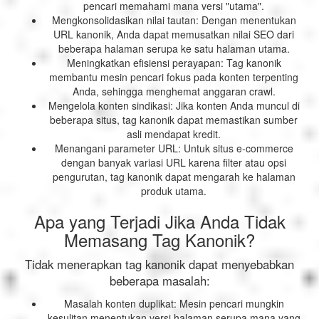
pencari memahami mana versi "utama".
Mengkonsolidasikan nilai tautan: Dengan menentukan
URL kanonik, Anda dapat memusatkan nilai SEO dari
beberapa halaman serupa ke satu halaman utama.
Meningkatkan efisiensi perayapan: Tag kanonik
membantu mesin pencari fokus pada konten terpenting
Anda, sehingga menghemat anggaran crawl.
Mengelola konten sindikasi: Jika konten Anda muncul di
beberapa situs, tag kanonik dapat memastikan sumber
asli mendapat kredit.
Menangani parameter URL: Untuk situs e-commerce
dengan banyak variasi URL karena filter atau opsi
pengurutan, tag kanonik dapat mengarah ke halaman
produk utama.
Apa yang Terjadi Jika Anda Tidak
Memasang Tag Kanonik?
Tidak menerapkan tag kanonik dapat menyebabkan
beberapa masalah:
Masalah konten duplikat: Mesin pencari mungkin
kesulitan menentukan versi halaman serupa mana yang