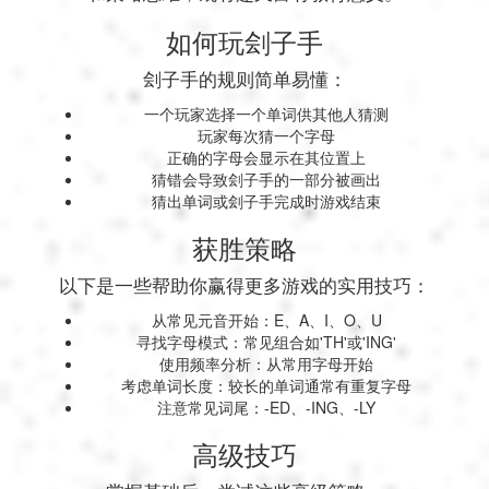
如何玩刽子手
刽子手的规则简单易懂：
一个玩家选择一个单词供其他人猜测
玩家每次猜一个字母
正确的字母会显示在其位置上
猜错会导致刽子手的一部分被画出
猜出单词或刽子手完成时游戏结束
获胜策略
以下是一些帮助你赢得更多游戏的实用技巧：
从常见元音开始：E、A、I、O、U
寻找字母模式：常见组合如'TH'或'ING'
使用频率分析：从常用字母开始
考虑单词长度：较长的单词通常有重复字母
注意常见词尾：-ED、-ING、-LY
高级技巧