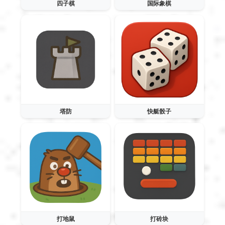
四子棋
国际象棋
塔防
快艇骰子
打地鼠
打砖块