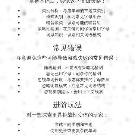
掌握基础后，尝试这些高级策略：
类别分析：考虑单词的主题或类别
模式识别：学习常见字母组合
辅音聚类：识别可能的辅音组
策略性猜测：在关键时刻保留常用字母
词系知识：识别相关词语模式
常见错误
注意避免这些可能导致游戏失败的常见错误：
随机猜测：不要没有策略地猜测
忘记已用字母：记录你的猜测
忽视单词长度：考虑你要找的字母数量
忽略明显模式：注意常见词语结构
忽视类别提示：善用上下文线索
进阶玩法
对于想探索更具挑战性变体的玩家：
尝试不同类别和主题
使用更长或更复杂的单词