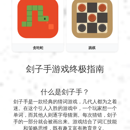
贪吃蛇
跳棋
刽子手游戏终极指南
什么是刽子手？
刽子手是一款经典的猜词游戏，几代人都为之着
迷。在这个引人入胜的游戏中，一个玩家想一个
单词，而其他人则逐字母猜测。每次猜错，刽子
手的一部分就会被画出来。游戏结合了词汇技能
和策略思维，既有趣又富有教育意义。