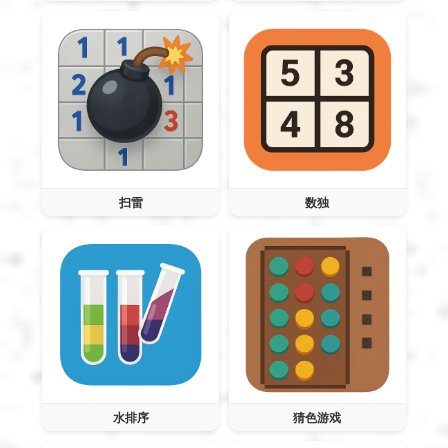
扫雷
数独
水排序
猜色游戏