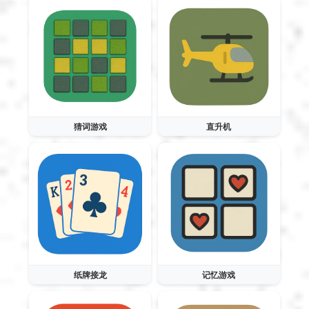
猜词游戏
直升机
纸牌接龙
记忆游戏