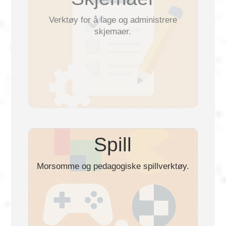
Verktøy for å lage og administrere
Magyar
skjemaer.
Indonesia
Українська
Spill
Morsomme og pedagogiske spillverktøy.