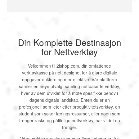
Din Komplette Destinasjon
for Nettverktøy
Velkommen til 2lshop.com, din omfattende
verktøykasse på nett designet for å gjøre digitale
oppgaver enklere og mer effektive. Vår plattform
samler en nøye utvalgt samling nettbaserte verktøy,
hver av dem utviklet for å møte spesifikke behov i
dagens digitale landskap. Enten du er en
profesjonell som leter etter produktivitetsverktøy, en
student som søker læringsressurser, eller noen som
trenger raske og pålitelige nettverktøy, har vi det du
trenger.
Våre verktøy strekker seg over flere kategorier, fra