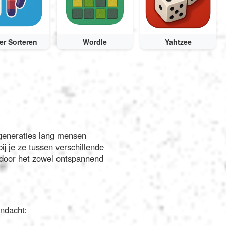
er Sorteren
Wordle
Yahtzee
 generaties lang mensen
ij je ze tussen verschillende
ardoor het zowel ontspannend
ndacht: