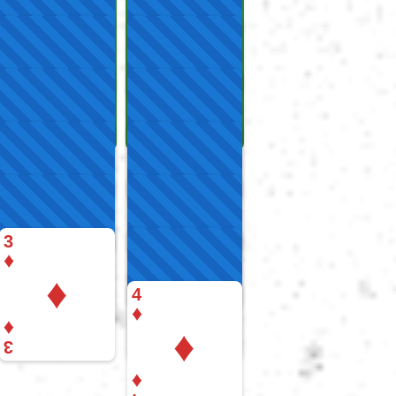
Português
Polski
Türkçe
русский
中文
3
♦
♦
4
日本語
♦
♦
♦
3
한국어
♦