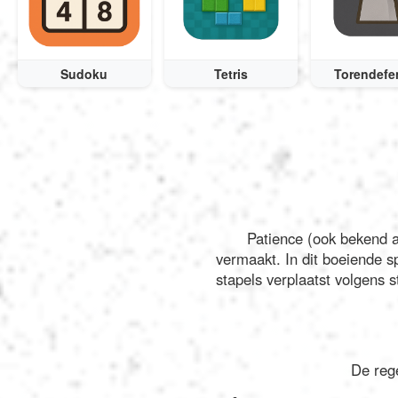
Sudoku
Tetris
Torendefe
Patience (ook bekend a
vermaakt. In dit boeiende sp
stapels verplaatst volgens 
De reg