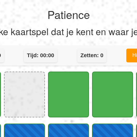
Patience
ke kaartspel dat je kent en waar j
0
Tijd:
00:00
Zetten:
0
Hi