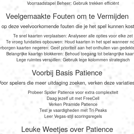
Voorraadstapel Beheer: Gebruik trekken efficiënt
Veelgemaakte Fouten om te Vermijden
 op deze veelvoorkomende fouten die je het spel kunnen kos
Te snel kaarten verplaatsen: Analyseer alle opties voor elke zet
Te vroeg fundaties opbouwen: Houd kaarten in het spel wanneer n
rborgen kaarten negeren: Geef prioriteit aan het onthullen van gedekt
Belangrijke kaarten blokkeren: Behoud toegang tot belangrijke kaar
Lege ruimtes verspillen: Gebruik lege kolommen strategisch
Voorbij Basis Patience
Voor spelers die meer uitdaging zoeken, verken deze variaties
Probeer Spider Patience voor extra complexiteit
Daag jezelf uit met FreeCell
Verken Piramide Patience
Test je vaardigheden met Tri-Peaks
Leer Vegas-stijl scoringsregels
Leuke Weetjes over Patience